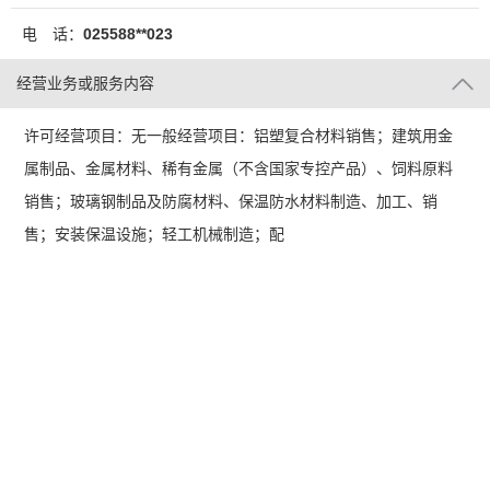
电 话：
025588**023
经营业务或服务内容
许可经营项目：无一般经营项目：铝塑复合材料销售；建筑用金
属制品、金属材料、稀有金属（不含国家专控产品）、饲料原料
销售；玻璃钢制品及防腐材料、保温防水材料制造、加工、销
售；安装保温设施；轻工机械制造；配