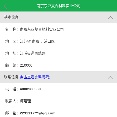
南京东亚复合材料实业公司
基本信息
名 称：南京东亚复合材料实业公司
地 区：江苏省 南京市 浦口区
地 址：江浦街道团结路
邮 编：210000
联系信息
(
点击查看完整号码
)
电 话：
4008580330
联系人：
柯经理
邮 箱：
2291117***@qq.com