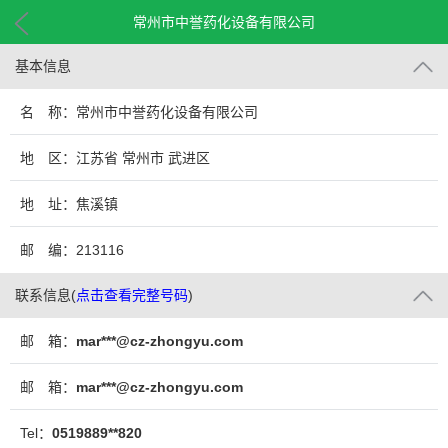
常州市中誉药化设备有限公司
基本信息
名 称：常州市中誉药化设备有限公司
地 区：江苏省 常州市 武进区
地 址：焦溪镇
邮 编：213116
联系信息
(
点击查看完整号码
)
邮 箱：
mar***@cz-zhongyu.com
邮 箱：
mar***@cz-zhongyu.com
Tel：
0519889**820