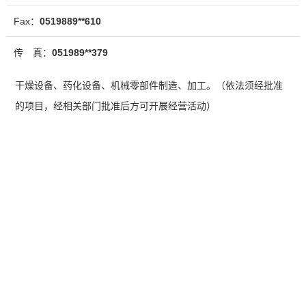
Fax：
0519889**610
传 真：
051989**379
干燥设备、药化设备、机械零部件制造、加工。（依法须经批准
的项目，经相关部门批准后方可开展经营活动）