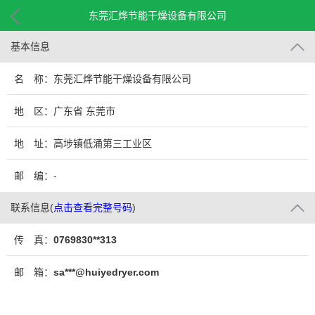
东莞汇烨节能干燥设备有限公司
基本信息
名 称：东莞汇烨节能干燥设备有限公司
地 区：广东省 东莞市
地 址：高埗镇低涌第三工业区
邮 编：-
联系信息
(
点击查看完整号码
)
传 真：
0769830**313
邮 箱：
sa***@huiyedryer.com