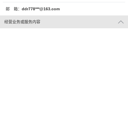
邮 箱：
ddr778***@163.com
经营业务或服务内容