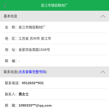
吴江市锦驭鞋材厂
基本信息
名 称：吴江市锦驭鞋材厂
地 区：江苏省 苏州市 吴江市
地 址：金家坝金周路1508号
邮 编：-
联系信息
(
点击查看完整号码
)
联系电话：
0512632**031
联系人：
黄女士
邮 箱：
1090333***@qq.com