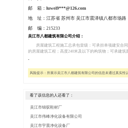
邮 箱：
luwei9***@126.com
地 址：
江苏省 苏州市 吴江市震泽镇八都市场路
邮 编：
215233
吴江市八都建筑有限公司介绍：
房屋建筑工程施工总承包壹级：可承担单项建安合同
的房屋建筑工程；高度240米及以下的构筑物；可承建筑
-
风险提示：
所展示吴江市八都建筑有限公司的信息未通过真实性
看了该信息的人还看了：
吴江市锦驭鞋材厂
吴江市伟峰净化设备有限公司
吴江市宇晨净化设备厂