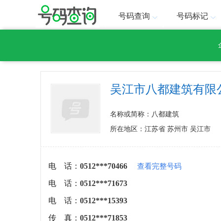
号码查询
号码标记
吴江市八都建筑有限
名称或简称：八都建筑
所在地区：江苏省 苏州市 吴江市
电 话：
0512***70466
查看完整号码
电 话：
0512***71673
电 话：
0512***15393
传 真：
0512***71853