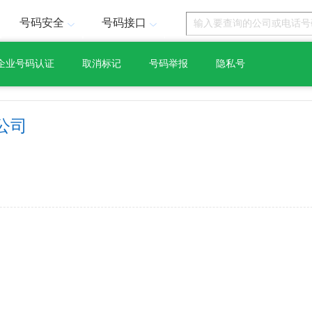
号码安全
号码接口
企业号码认证
取消标记
号码举报
隐私号
公司