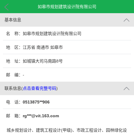
如皋市规划建筑设计院有限公司
基本信息
名 称：如皋市规划建筑设计院有限公司
地 区：江苏省 南通市 如皋市
地 址：如城镇大司马南路8号
邮 编：-
联系信息
(
点击查看完整号码
)
电 话：
0513875**906
邮 箱：
rg***@vit.163.com
城乡规划设计、建筑工程设计(甲级)、市政工程设计、园林绿化设