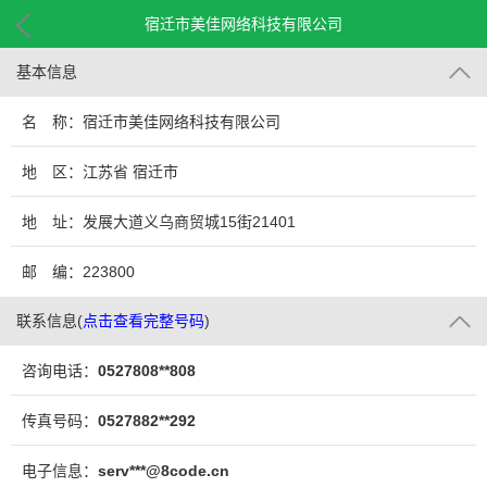
宿迁市美佳网络科技有限公司
基本信息
名 称：宿迁市美佳网络科技有限公司
地 区：江苏省 宿迁市
地 址：发展大道义乌商贸城15街21401
邮 编：223800
联系信息
(
点击查看完整号码
)
咨询电话：
0527808**808
传真号码：
0527882**292
电子信息：
serv***@8code.cn