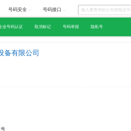
号码安全
号码接口
企业号码认证
取消标记
号码举报
隐私号
设备有限公司
1号