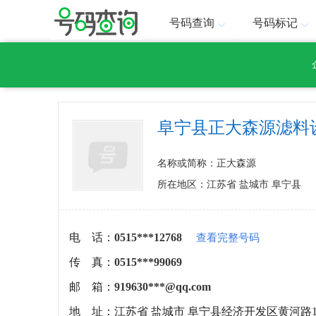
号码查询
号码标记
阜宁县正大森源滤料
名称或简称：正大森源
所在地区：江苏省 盐城市 阜宁县
电 话：
0515***12768
查看完整号码
传 真：
0515***99069
邮 箱：
919630***@qq.com
地 址：
江苏省 盐城市 阜宁县经济开发区黄河路