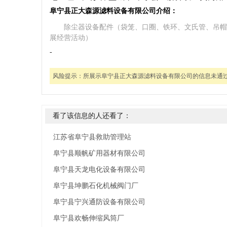
阜宁县正大森源滤料设备有限公司介绍：
除尘器设备配件（袋笼、口圈、铁环、文氏管、吊帽
展经营活动）
-
风险提示：
所展示阜宁县正大森源滤料设备有限公司的信息未通
看了该信息的人还看了：
江苏省阜宁县救助管理站
阜宁县顺帆矿用器材有限公司
阜宁县天龙电化设备有限公司
阜宁县坤鹏石化机械阀门厂
阜宁县宁兴通防设备有限公司
阜宁县欢畅伸缩风筒厂