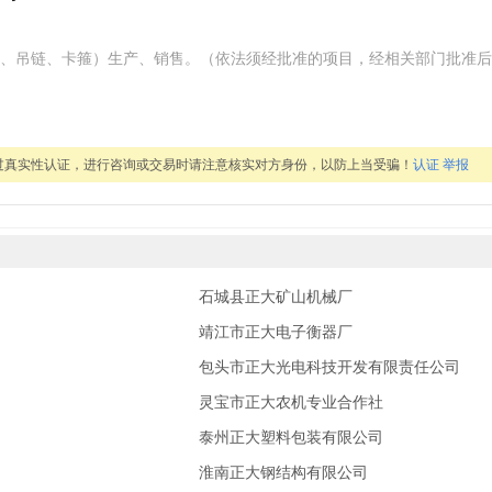
、吊链、卡箍）生产、销售。（依法须经批准的项目，经相关部门批准后
过真实性认证，进行咨询或交易时请注意核实对方身份，以防上当受骗！
认证
举报
石城县正大矿山机械厂
靖江市正大电子衡器厂
包头市正大光电科技开发有限责任公司
灵宝市正大农机专业合作社
泰州正大塑料包装有限公司
淮南正大钢结构有限公司