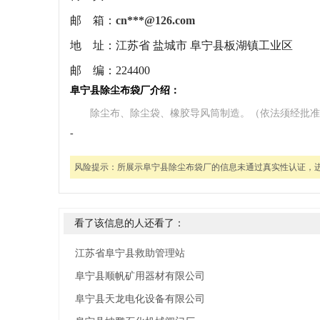
邮 箱：
cn***@126.com
地 址：
江苏省 盐城市 阜宁县板湖镇工业区
邮 编：
224400
阜宁县除尘布袋厂介绍：
除尘布、除尘袋、橡胶导风筒制造。（依法须经批准
-
风险提示：
所展示阜宁县除尘布袋厂的信息未通过真实性认证，
看了该信息的人还看了：
江苏省阜宁县救助管理站
阜宁县顺帆矿用器材有限公司
阜宁县天龙电化设备有限公司