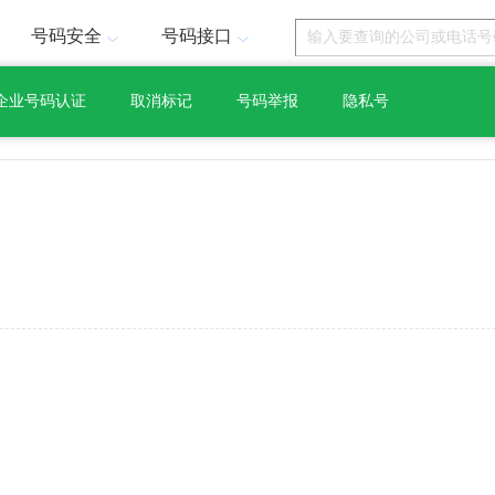
号码安全
号码接口
企业号码认证
取消标记
号码举报
隐私号