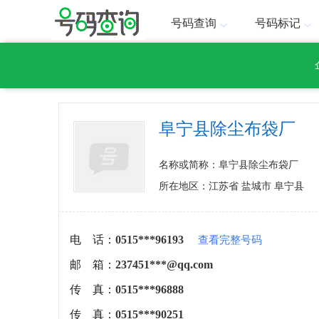
号码查询
号码标记
阜宁县除尘布袋厂
名称或简称：阜宁县除尘布袋厂
所在地区：江苏省 盐城市 阜宁县
电 话：
0515***96193
查看完整号码
邮 箱：
237451***@qq.com
传 真：
0515***96888
传 真：
0515***90251