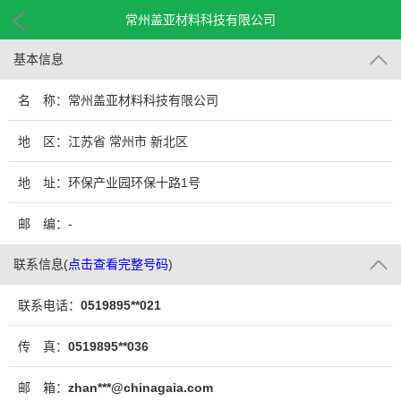
常州盖亚材料科技有限公司
基本信息
名 称：常州盖亚材料科技有限公司
地 区：江苏省 常州市 新北区
地 址：环保产业园环保十路1号
邮 编：-
联系信息
(
点击查看完整号码
)
联系电话：
0519895**021
传 真：
0519895**036
邮 箱：
zhan***@chinagaia.com