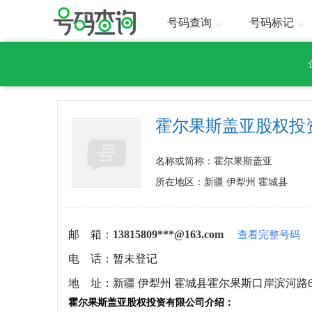
号码查询
号码标记
霍尔果斯盖亚股权投
名称或简称：霍尔果斯盖亚
所在地区：新疆 伊犁州 霍城县
邮 箱：
13815809***@163.com
查看完整号码
电 话：
暂未登记
地 址：
新疆 伊犁州 霍城县霍尔果斯口岸滨河路6
霍尔果斯盖亚股权投资有限公司介绍：