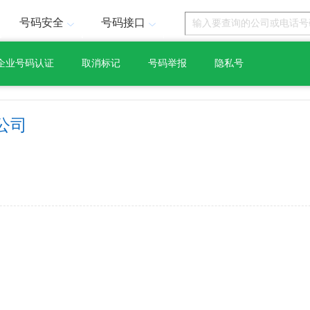
号码安全
号码接口
企业号码认证
取消标记
号码举报
隐私号
公司