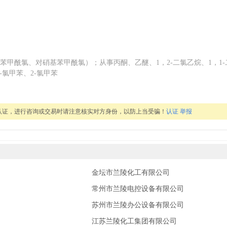
甲酰氯、对硝基苯甲酰氯）；从事丙酮、乙醚、1，2-二氯乙烷、1，1-
-氯甲苯、2-氯甲苯
认证，进行咨询或交易时请注意核实对方身份，以防上当受骗！
认证
举报
金坛市兰陵化工有限公司
常州市兰陵电控设备有限公司
苏州市兰陵办公设备有限公司
江苏兰陵化工集团有限公司