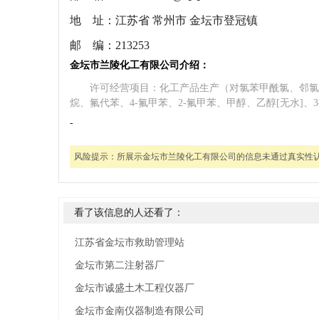
地 址：
江苏省 常州市 金坛市登冠镇
邮 编：
213253
金坛市兰陵化工有限公司介绍：
许可经营项目：化工产品生产（对氯苯甲酰氯、邻氯苯
烷、氟代苯、4-氟甲苯、2-氟甲苯、甲醇、乙醇[无水]、3
-
风险提示：
所展示金坛市兰陵化工有限公司的信息未通过真实性
看了该信息的人还看了：
江苏省金坛市救助管理站
金坛市第二注射器厂
金坛市诚盛土木工程仪器厂
金坛市金南仪器制造有限公司