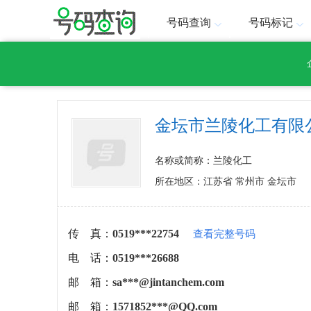
号码查询
号码标记
金坛市兰陵化工有限
名称或简称：兰陵化工
所在地区：江苏省 常州市 金坛市
传 真：
0519***22754
查看完整号码
电 话：
0519***26688
邮 箱：
sa***@jintanchem.com
邮 箱：
1571852***@QQ.com