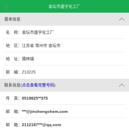
金坛市盛宇化工厂
基本信息
名 称：金坛市盛宇化工厂
地 区：江苏省 常州市 金坛市
地 址：儒林镇
邮 编：213225
联系信息
(
点击查看完整号码
)
传 真：
0519825**375
邮 箱：
***@jinshengchem.com
邮 箱：
2112187***@qq.com