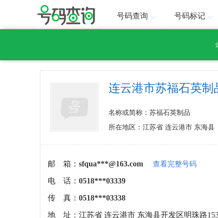
号码查询
号码标记
连云港市苏福石英制
名称或简称：苏福石英制品
所在地区：江苏省 连云港市 东海县
邮 箱：
sfqua***@163.com
查看完整号码
电 话：
0518***03339
传 真：
0518***03338
地 址：
江苏省 连云港市 东海县开发区明珠路15