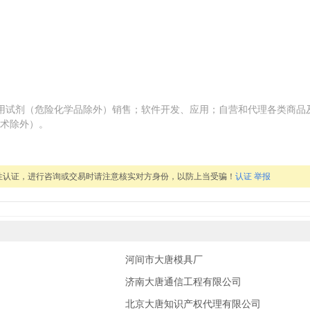
专用试剂（危险化学品除外）销售；软件开发、应用；自营和代理各类商品
术除外）。
性认证，进行咨询或交易时请注意核实对方身份，以防上当受骗！
认证
举报
河间市大唐模具厂
济南大唐通信工程有限公司
北京大唐知识产权代理有限公司