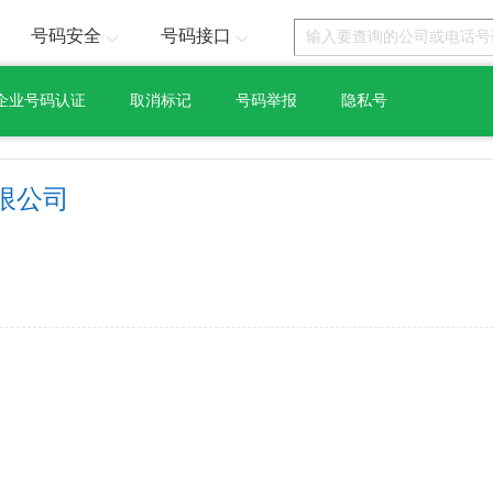
号码安全
号码接口
企业号码认证
取消标记
号码举报
隐私号
限公司