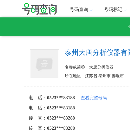
号码查询
号码标记
泰州大唐分析仪器有
名称或简称：大唐分析仪器
所在地区：江苏省 泰州市 姜堰市
电 话：
0523***83188
查看完整号码
电 话：
0523***83188
传 真：
0523***83288
传 真：
0523***83288