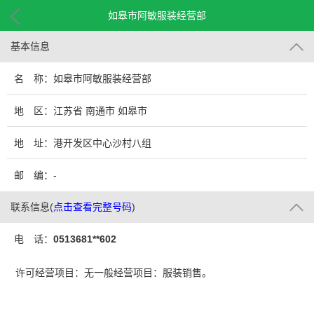
如皋市阿敏服装经营部
基本信息
名 称：如皋市阿敏服装经营部
地 区：江苏省 南通市 如皋市
地 址：港开发区中心沙村八组
邮 编：-
联系信息
(
点击查看完整号码
)
电 话：
0513681**602
许可经营项目：无一般经营项目：服装销售。