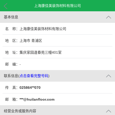
上海康佳美装饰材料有限公司
基本信息
名 称：上海康佳美装饰材料有限公司
地 区：上海市 青浦区
地 址：集庆家园逢春苑三幢401室
邮 编：-
联系信息
(
点击查看完整号码
)
传 真：
025864**070
邮 箱：
***@huilanfloor.com
经营业务或服务内容