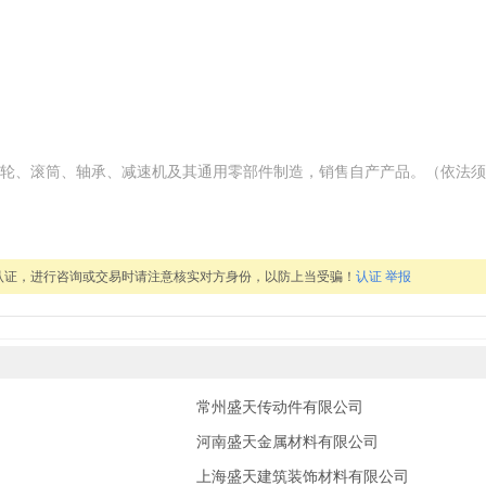
轮、滚筒、轴承、减速机及其通用零部件制造，销售自产产品。（依法须
认证，进行咨询或交易时请注意核实对方身份，以防上当受骗！
认证
举报
常州盛天传动件有限公司
河南盛天金属材料有限公司
上海盛天建筑装饰材料有限公司