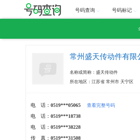
号码查询
号码标记
常州盛天传动件有限
名称或简称：盛天传动件
所在地区：江苏省 常州市 天宁区
电 话：
0519***05065
查看完整号码
电 话：
0519***18738
电 话：
0519***38228
传 真：
0519***31508