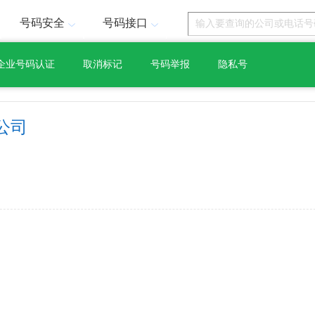
号码安全
号码接口
企业号码认证
取消标记
号码举报
隐私号
公司