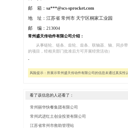
邮 箱：
sa***@scs-sprocket.com
地 址：
江苏省 常州市 天宁区桐家工业园
邮 编：
213004
常州盛天传动件有限公司介绍：
从事链轮、链条、齿轮、齿条、联轴器、轴、同步带
的项目，经相关部门批准后方可开展经营活动）
-
风险提示：
所展示常州盛天传动件有限公司的信息未通过真实性
看了该信息的人还看了：
常州丽华快餐集团有限公司
常州武进红土创业投资有限公司
江苏省常州市救助管理站