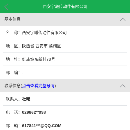
西安宇曦传动件有限公司
基本信息
名 称：西安宇曦传动件有限公司
地 区：陕西省 西安市 莲湖区
地 址：红庙坡东新村78号
邮 编：-
联系信息
(
点击查看完整号码
)
联系人：
杜曦
电 话：
029862**998
邮 箱：
617841***@QQ.COM