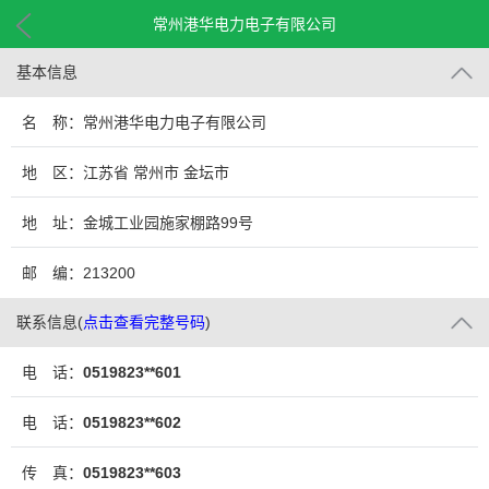
常州港华电力电子有限公司
基本信息
名 称：常州港华电力电子有限公司
地 区：江苏省 常州市 金坛市
地 址：金城工业园施家棚路99号
邮 编：213200
联系信息
(
点击查看完整号码
)
电 话：
0519823**601
电 话：
0519823**602
传 真：
0519823**603