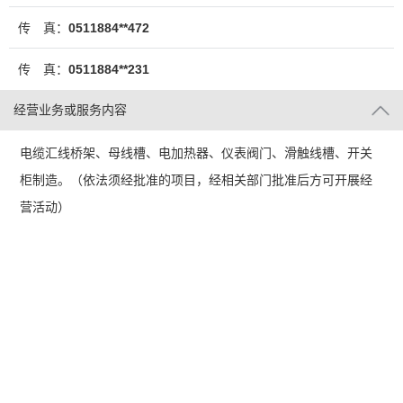
传 真：
0511884**472
传 真：
0511884**231
经营业务或服务内容
电缆汇线桥架、母线槽、电加热器、仪表阀门、滑触线槽、开关
柜制造。（依法须经批准的项目，经相关部门批准后方可开展经
营活动）