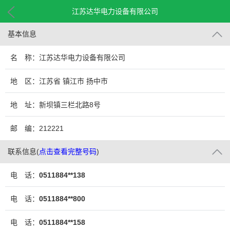
江苏达华电力设备有限公司
基本信息
名 称：江苏达华电力设备有限公司
地 区：江苏省 镇江市 扬中市
地 址：新坝镇三栏北路8号
邮 编：212221
联系信息
(
点击查看完整号码
)
电 话：
0511884**138
电 话：
0511884**800
电 话：
0511884**158