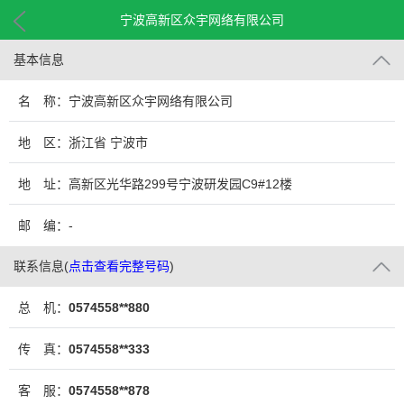
宁波高新区众宇网络有限公司
基本信息
名 称：宁波高新区众宇网络有限公司
地 区：浙江省 宁波市
地 址：高新区光华路299号宁波研发园C9#12楼
邮 编：-
联系信息
(
点击查看完整号码
)
总 机：
0574558**880
传 真：
0574558**333
客 服：
0574558**878