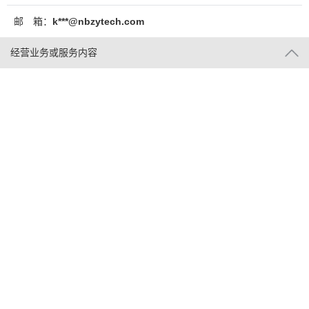
邮 箱：
k***@nbzytech.com
经营业务或服务内容