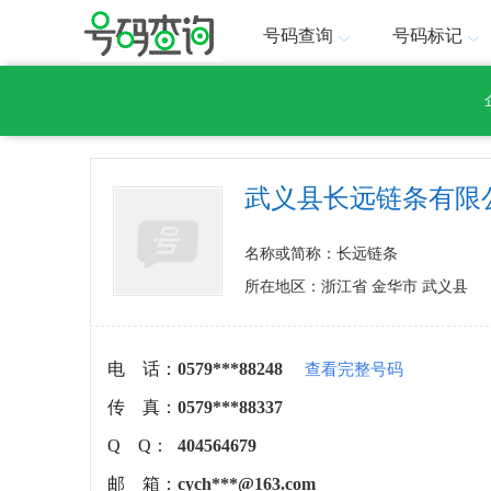
号码查询
号码标记
武义县长远链条有限
名称或简称：长远链条
所在地区：浙江省 金华市 武义县
电 话：
0579***88248
查看完整号码
传 真：
0579***88337
Q Q：
404564679
邮 箱：
cych***@163.com