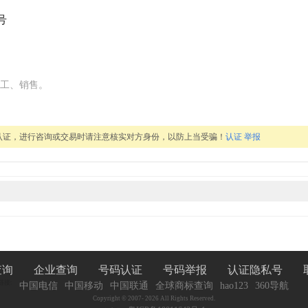
号
工、销售。
认证，进行咨询或交易时请注意核实对方身份，以防上当受骗！
认证
举报
查询
企业查询
号码认证
号码举报
认证隐私号
链接:
中国电信
中国移动
中国联通
全球商标查询
hao123
360导航
Copyright © 2007-
2026 All Rights Reserved.