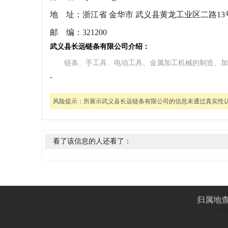
地 址：
浙江省 金华市 武义县黄龙工业区二路13
邮 编：
321200
武义县长远链条有限公司介绍：
链条、手工具、电动工具、金属加工机械的制造、加
-
风险提示：
所展示武义县长远链条有限公司的信息未通过真实性
看了该信息的人还看了：
归属地
友情