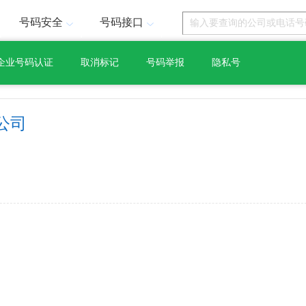
号码安全
号码接口
企业号码认证
取消标记
号码举报
隐私号
公司