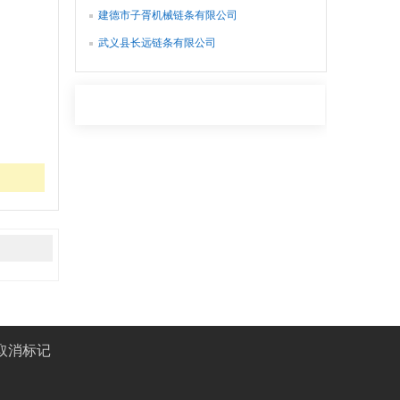
建德市子胥机械链条有限公司
武义县长远链条有限公司
取消标记