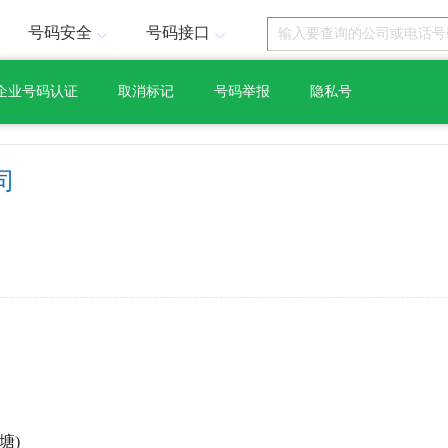
号码安全
号码接口
企业号码认证
取消标记
号码举报
隐私号
司
塘)