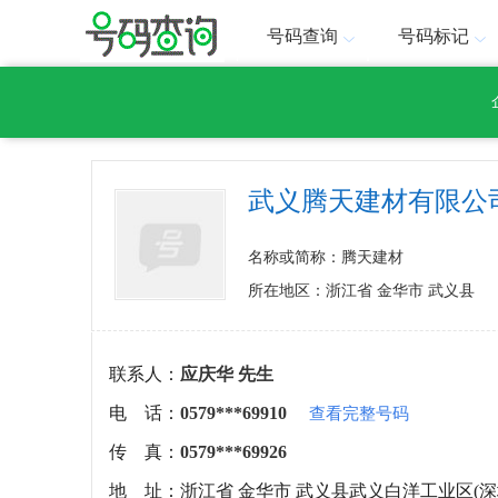
号码查询
号码标记
武义腾天建材有限公
名称或简称：腾天建材
所在地区：浙江省 金华市 武义县
联系人：
应庆华 先生
电 话：
0579***69910
查看完整号码
传 真：
0579***69926
地 址：
浙江省 金华市 武义县武义白洋工业区(深