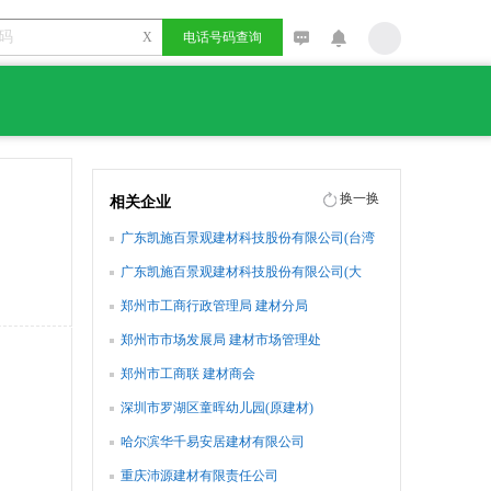
X
电话号码查询
换一换
相关企业
广东凯施百景观建材科技股份有限公司(台湾
总部)
广东凯施百景观建材科技股份有限公司(大
陆)
郑州市工商行政管理局 建材分局
郑州市市场发展局 建材市场管理处
郑州市工商联 建材商会
深圳市罗湖区童晖幼儿园(原建材)
哈尔滨华千易安居建材有限公司
重庆沛源建材有限责任公司