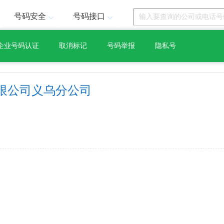
号码安全
号码接口
企业号码认证
取消标记
号码举报
隐私号
限公司义乌分公司