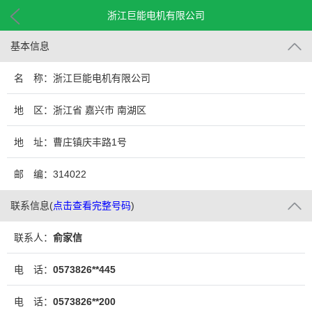
浙江巨能电机有限公司
基本信息
名 称：浙江巨能电机有限公司
地 区：浙江省 嘉兴市 南湖区
地 址：曹庄镇庆丰路1号
邮 编：314022
联系信息
(
点击查看完整号码
)
联系人：
俞家信
电 话：
0573826**445
电 话：
0573826**200