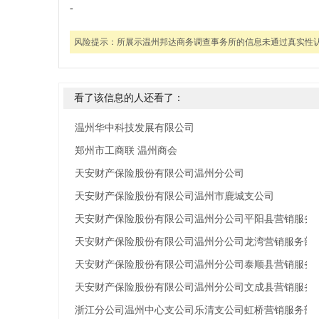
-
风险提示：
所展示温州邦达商务调查事务所的信息未通过真实性
看了该信息的人还看了：
温州华中科技发展有限公司
郑州市工商联 温州商会
天安财产保险股份有限公司温州分公司
天安财产保险股份有限公司温州市鹿城支公司
天安财产保险股份有限公司温州分公司平阳县营销服务
天安财产保险股份有限公司温州分公司龙湾营销服务部
天安财产保险股份有限公司温州分公司泰顺县营销服务
天安财产保险股份有限公司温州分公司文成县营销服务
浙江分公司温州中心支公司乐清支公司虹桥营销服务部