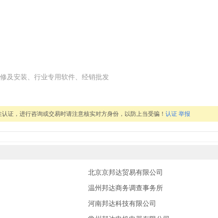
修及安装、行业专用软件、经销批发
性认证，进行咨询或交易时请注意核实对方身份，以防上当受骗！
认证
举报
北京京邦达贸易有限公司
温州邦达商务调查事务所
河南邦达科技有限公司