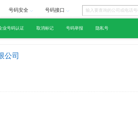
号码安全
号码接口
企业号码认证
取消标记
号码举报
隐私号
限公司