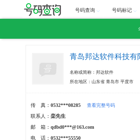
号码查询
号码标记
青岛邦达软件科技有
名称或简称：邦达软件
所在地区：山东省 青岛市 平度市
传 真：
0532***08285
查看完整号码
联系人：
栾先生
邮 箱：
qdbd0***@163.com
电 话：
0532***55550