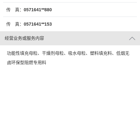
传 真：
0571641**880
传 真：
0571641**153
经营业务或服务内容
功能性填充母粒、干燥剂母粒、吸水母粒、塑料填充料、低烟无
卤环保型阻燃专用料