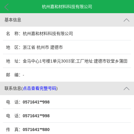
杭州嘉和材料科技有限公司
基本信息
名 称：杭州嘉和材料科技有限公司
地 区：浙江省 杭州市 建德市
地 址：金马中心1号楼1单元3003室;工厂地址:建德市钦堂乡蒲田
村工业功能区
邮 编：-
联系信息
(
点击查看完整号码
)
电 话：
0571641**998
电 话：
0571641**998
传 真：
0571641**880