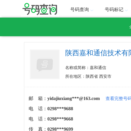
号码查询
号码标记
陕西嘉和通信技术有
名称或简称：嘉和通信
所在地区：陕西省 西安市
邮 箱：
yidajiuxiang***@163.com
查看完整号
电 话：
0298***9688
电 话：
0298***9668
传 真：
0298***9699