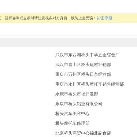
证，进行咨询或交易时请注意核实对方身份，以防上当受骗！
认证
举报
武汉市东西湖桥头中学五金综合厂
武汉市青山区桥头建材经销部
重庆市万州区桥头日杂经营部
重庆市永川区桥头摩托车销售经营部
永康市桥头市场开发部
永康市桥头铝业有限公司
桥头汽车美容中心
桥头摩托车修理部
北京桥头商贸中心锦北副食店