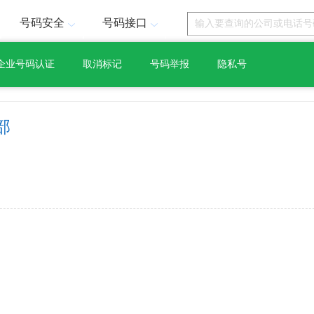
号码安全
号码接口
企业号码认证
取消标记
号码举报
隐私号
部