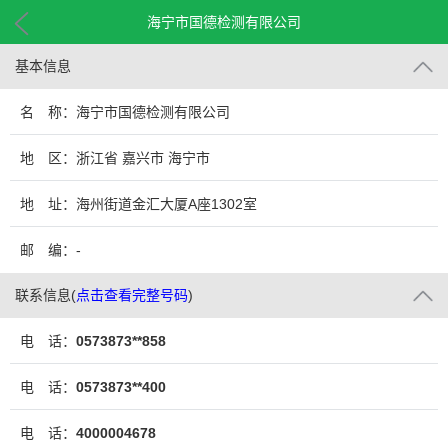
海宁市国德检测有限公司
基本信息
名 称：海宁市国德检测有限公司
地 区：浙江省 嘉兴市 海宁市
地 址：海州街道金汇大厦A座1302室
邮 编：-
联系信息
(
点击查看完整号码
)
电 话：
0573873**858
电 话：
0573873**400
电 话：
4000004678