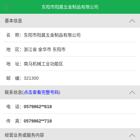
东阳市阳晨五金制品有限公司
基本信息
名 称：东阳市阳晨五金制品有限公司
地 区：浙江省 金华市 东阳市
地 址：南马机械工业功能区
邮 编：321300
联系信息
(
点击查看完整号码
)
电 话：
0579862**618
传 真：
0579862**718
经营业务或服务内容