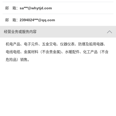
邮 箱：
sa***@whytjd.com
邮 箱：
2394024***@qq.com
经营业务或服务内容
机电产品、电子元件、五金交电、仪器仪表、防爆及船用电器、
电线电缆、金属材料（不含贵金属)、水暖配件、化工产品（不含
危险品）销售。