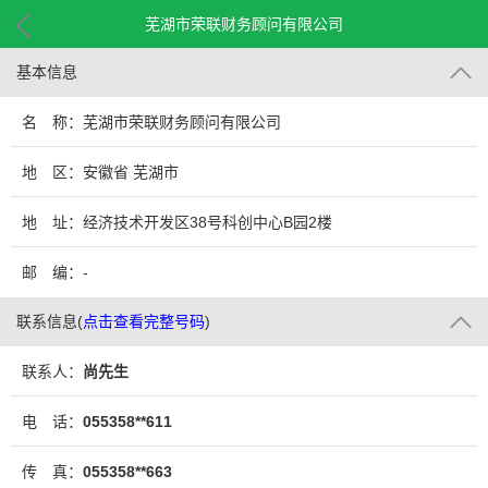
芜湖市荣联财务顾问有限公司
基本信息
名 称：芜湖市荣联财务顾问有限公司
地 区：安徽省 芜湖市
地 址：经济技术开发区38号科创中心B园2楼
邮 编：-
联系信息
(
点击查看完整号码
)
联系人：
尚先生
电 话：
055358**611
传 真：
055358**663