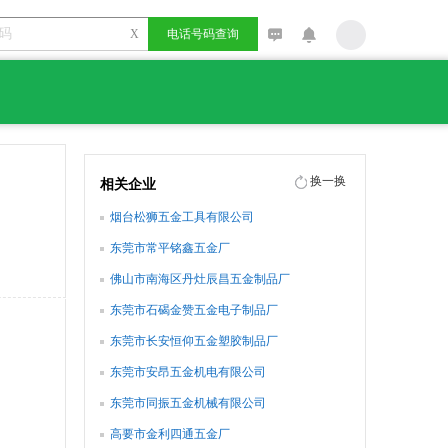
X
电话号码查询
换一换
相关企业
烟台松狮五金工具有限公司
东莞市常平铭鑫五金厂
佛山市南海区丹灶辰昌五金制品厂
东莞市石碣金赞五金电子制品厂
东莞市长安恒仰五金塑胶制品厂
东莞市安昂五金机电有限公司
东莞市同振五金机械有限公司
高要市金利四通五金厂