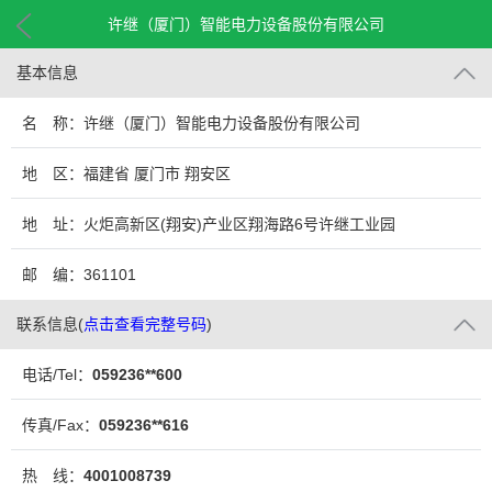
许继（厦门）智能电力设备股份有限公司
基本信息
名 称：许继（厦门）智能电力设备股份有限公司
地 区：福建省 厦门市 翔安区
地 址：火炬高新区(翔安)产业区翔海路6号许继工业园
邮 编：361101
联系信息
(
点击查看完整号码
)
电话/Tel：
059236**600
传真/Fax：
059236**616
热 线：
4001008739