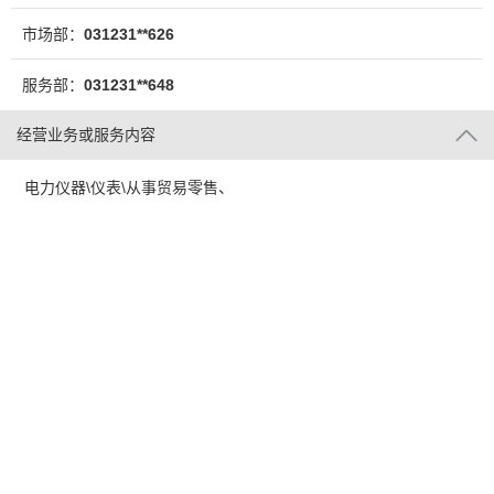
市场部：
031231**626
服务部：
031231**648
经营业务或服务内容
电力仪器\仪表\从事贸易零售、