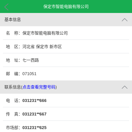
保定市智能电脑有限公司
基本信息
名 称：保定市智能电脑有限公司
地 区：河北省 保定市 新市区
地 址：七一西路
邮 编：071051
联系信息
(
点击查看完整号码
)
电 话：
031231**666
传 真：
031231**667
市场部：
031231**625