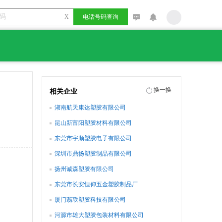
X
电话号码查询
换一换
相关企业
湖南航天康达塑胶有限公司
昆山新富阳塑胶材料有限公司
东莞市宇顺塑胶电子有限公司
深圳市鼎扬塑胶制品有限公司
扬州诚森塑胶有限公司
东莞市长安恒仰五金塑胶制品厂
厦门翡联塑胶科技有限公司
河源市雄大塑胶包装材料有限公司