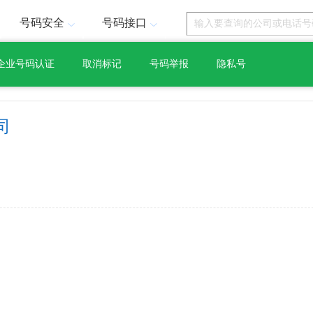
号码安全
号码接口
企业号码认证
取消标记
号码举报
隐私号
司