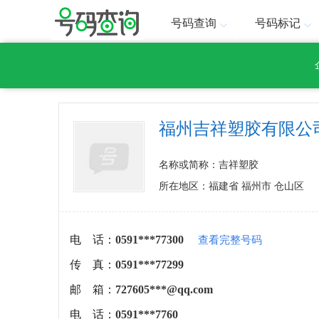
号码查询
号码标记
福州吉祥塑胶有限公
名称或简称：吉祥塑胶
所在地区：福建省 福州市 仓山区
电 话：
0591***77300
查看完整号码
传 真：
0591***77299
邮 箱：
727605***@qq.com
电 话：
0591***7760