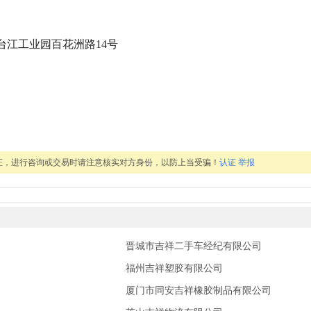
台江工业园百花洲路14号
证，进行咨询或交易时请注意核实对方身份，以防上当受骗！
认证
举报
晋城市吉祥二手车经纪有限公司
福州吉祥塑胶有限公司
厦门市同安吉祥橡胶制品有限公司