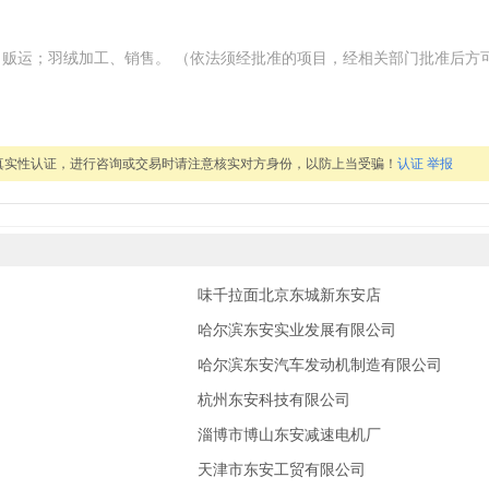
、贩运；羽绒加工、销售。 （依法须经批准的项目，经相关部门批准后方
真实性认证，进行咨询或交易时请注意核实对方身份，以防上当受骗！
认证
举报
味千拉面北京东城新东安店
哈尔滨东安实业发展有限公司
哈尔滨东安汽车发动机制造有限公司
杭州东安科技有限公司
淄博市博山东安减速电机厂
天津市东安工贸有限公司