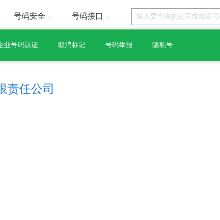
号码安全
号码接口
企业号码认证
取消标记
号码举报
隐私号
限责任公司