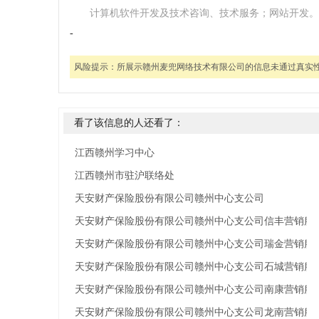
计算机软件开发及技术咨询、技术服务；网站开发。
-
风险提示：
所展示赣州麦兜网络技术有限公司的信息未通过真实
看了该信息的人还看了：
江西赣州学习中心
江西赣州市驻沪联络处
天安财产保险股份有限公司赣州中心支公司
天安财产保险股份有限公司赣州中心支公司信丰营销服
天安财产保险股份有限公司赣州中心支公司瑞金营销服
天安财产保险股份有限公司赣州中心支公司石城营销服
天安财产保险股份有限公司赣州中心支公司南康营销服
天安财产保险股份有限公司赣州中心支公司龙南营销服