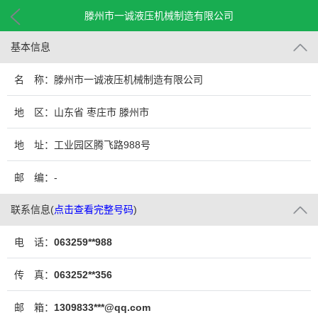
滕州市一诚液压机械制造有限公司
基本信息
名 称：滕州市一诚液压机械制造有限公司
地 区：山东省 枣庄市 滕州市
地 址：工业园区腾飞路988号
邮 编：-
联系信息
(
点击查看完整号码
)
电 话：
063259**988
传 真：
063252**356
邮 箱：
1309833***@qq.com