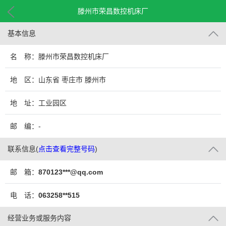
滕州市荣昌数控机床厂
基本信息
名 称：滕州市荣昌数控机床厂
地 区：山东省 枣庄市 滕州市
地 址：工业园区
邮 编：-
联系信息
(
点击查看完整号码
)
邮 箱：
870123***@qq.com
电 话：
063258**515
经营业务或服务内容