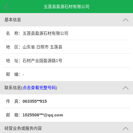
五莲县盈源石材有限公司
基本信息
名 称：五莲县盈源石材有限公司
地 区：山东省 日照市 五莲县
地 址：石材产业园盈源路1号
邮 编：-
联系信息
(
点击查看完整号码
)
传 真：
063355**915
邮 箱：
1025506***@qq.com
经营业务或服务内容