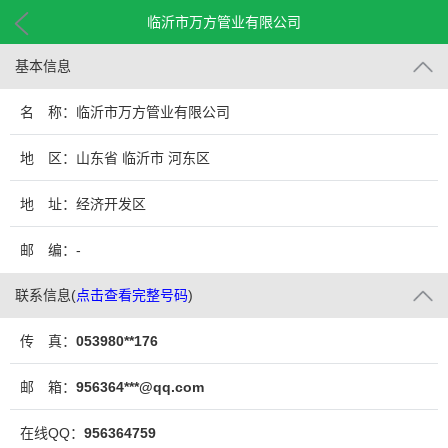
临沂市万方管业有限公司
基本信息
名 称：临沂市万方管业有限公司
地 区：山东省 临沂市 河东区
地 址：经济开发区
邮 编：-
联系信息
(
点击查看完整号码
)
传 真：
053980**176
邮 箱：
956364***@qq.com
在线QQ：
956364759