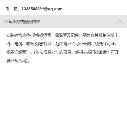
邮 箱：
13355088***@qq.com
经营业务或服务内容
安装销售:各种规格钢塑管、保温管及配件；销售各种规格涂塑电
线、电缆、套管及配件(以上范围需经许可经营的、须凭许可证、
资质证经营）。(依法须经批准的项目，经相关部门批准后方可开
展经营活动)。