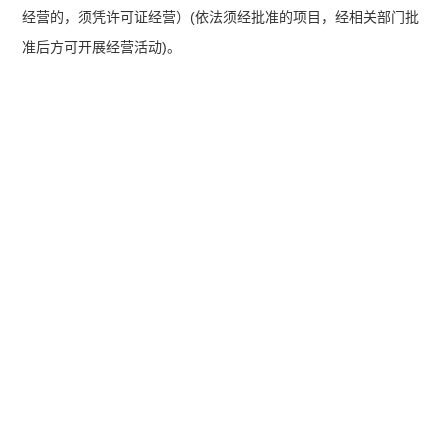
经营的，须凭许可证经营）(依法须经批准的项目，经相关部门批
准后方可开展经营活动)。