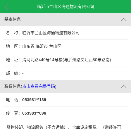
临沂市兰山区海通物流有限公司
基本信息
名 称：临沂市兰山区海通物流有限公司
地 区：山东省 临沂市 兰山区
地 址：清河北路440号14号楼(与沂州路交汇西50米路南)
邮 编：-
联系信息
(
点击查看完整号码
)
电 话：
053981**139
传 真：
053983**096
货物装卸、物流服务（不含运输）、仓库设施租赁。（需经许可