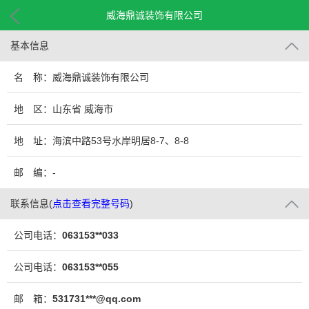
威海鼎诚装饰有限公司
基本信息
名 称：威海鼎诚装饰有限公司
地 区：山东省 威海市
地 址：海滨中路53号水岸明居8-7、8-8
邮 编：-
联系信息
(
点击查看完整号码
)
公司电话：
063153**033
公司电话：
063153**055
邮 箱：
531731***@qq.com