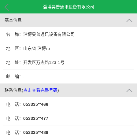
淄博昊普通讯设备有限公司
基本信息
名 称：淄博昊普通讯设备有限公司
地 区：山东省 淄博市
地 址：开发区万杰路123-1号
邮 编：-
联系信息
(
点击查看完整号码
)
电 话：
053335**466
电 话：
053335**477
电 话：
053335**488