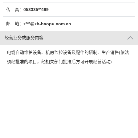
传 真：
053335**499
邮 箱：
z***@zb-haopu.com.cn
经营业务或服务内容
电缆自动维护设备、机房监控设备及配件的研制、生产销售(依法
须经批准的项目，经相关部门批准后方可开展经营活动)