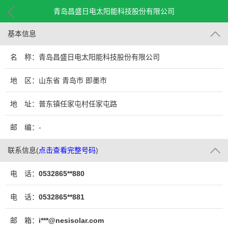
青岛昌盛日电太阳能科技股份有限公司
基本信息
名 称：青岛昌盛日电太阳能科技股份有限公司
地 区：山东省 青岛市 即墨市
地 址：普东镇任家屯村任家屯路
邮 编：-
联系信息
(
点击查看完整号码
)
电 话：
0532865**880
电 话：
0532865**881
邮 箱：
i***@nesisolar.com